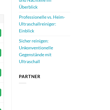
und Nachteile im
Überblick
Professionelle vs. Heim-
Ultraschallreiniger:
Einblick
Sicher reinigen:
Unkonventionelle
Gegenstände mit
Ultraschall
PARTNER