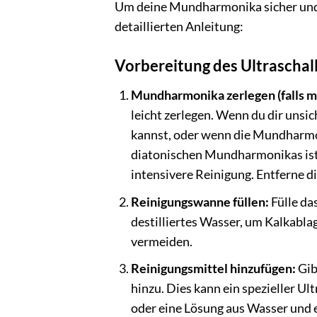
Um deine Mundharmonika sicher und ef
detaillierten Anleitung:
Vorbereitung des Ultraschal
Mundharmonika zerlegen (falls mö
leicht zerlegen. Wenn du dir unsic
kannst, oder wenn die Mundharmoni
diatonischen Mundharmonikas ist 
intensivere Reinigung. Entferne d
Reinigungswanne füllen:
Fülle da
destilliertes Wasser, um Kalkabl
vermeiden.
Reinigungsmittel hinzufügen:
Gib
hinzu. Dies kann ein spezieller U
oder eine Lösung aus Wasser und et