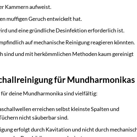
der Kammern aufweist.
en muffigen Geruch entwickelt hat.
d und eine gründliche Desinfektion erforderlich ist.
 empfindlich auf mechanische Reinigung reagieren könnten.
lich sind und mit herkömmlichen Methoden kaum gereinigt
schallreinigung für Mundharmonikas
g für deine Mundharmonika sind vielfältig:
schallwellen erreichen selbst kleinste Spalten und
Tüchern nicht säuberbar sind.
igung erfolgt durch Kavitation und nicht durch mechanisc