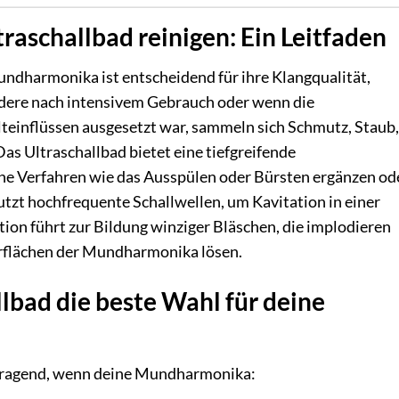
aschallbad reinigen: Ein Leitfaden
ndharmonika ist entscheidend für ihre Klangqualität,
ndere nach intensivem Gebrauch oder wenn die
nflüssen ausgesetzt war, sammeln sich Schmutz, Staub,
as Ultraschallbad bietet eine tiefgreifende
e Verfahren wie das Ausspülen oder Bürsten ergänzen od
utzt hochfrequente Schallwellen, um Kavitation in einer
tion führt zur Bildung winziger Bläschen, die implodieren
rflächen der Mundharmonika lösen.
llbad die beste Wahl für deine
vorragend, wenn deine Mundharmonika: