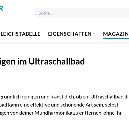
Suchen
nach:
LEICHSTABELLE
EIGENSCHAFTEN
MAGAZIN
gen im Ultraschallbad
ndlich reinigen und fragst dich, ob ein Ultraschallbad d
bad kann eine effektive und schonende Art sein, selbst
gen von deiner Mundharmonika zu entfernen, ohne ihr