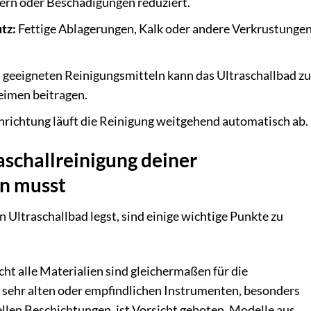
zern oder Beschädigungen reduziert.
tz:
Fettige Ablagerungen, Kalk oder andere Verkrustunge
 geeigneten Reinigungsmitteln kann das Ultraschallbad zu
eimen beitragen.
nrichtung läuft die Reinigung weitgehend automatisch ab.
aschallreinigung deiner
n musst
Ultraschallbad legst, sind einige wichtige Punkte zu
ht alle Materialien sind gleichermaßen für die
i sehr alten oder empfindlichen Instrumenten, besonders
ellen Beschichtungen, ist Vorsicht geboten. Modelle aus