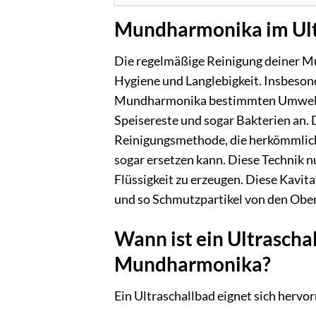
Mundharmonika im Ultr
Die regelmäßige Reinigung deiner Mu
Hygiene und Langlebigkeit. Insbeso
Mundharmonika bestimmten Umweltei
Speisereste und sogar Bakterien an. D
Reinigungsmethode, die herkömmlich
sogar ersetzen kann. Diese Technik n
Flüssigkeit zu erzeugen. Diese Kavita
und so Schmutzpartikel von den Obe
Wann ist ein Ultrascha
Mundharmonika?
Ein Ultraschallbad eignet sich her