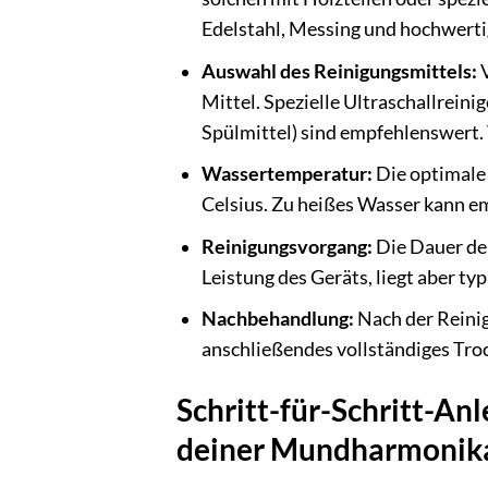
Edelstahl, Messing und hochwerti
Auswahl des Reinigungsmittels:
V
Mittel. Spezielle Ultraschallreini
Spülmittel) sind empfehlenswert. 
Wassertemperatur:
Die optimale
Celsius. Zu heißes Wasser kann em
Reinigungsvorgang:
Die Dauer der
Leistung des Geräts, liegt aber t
Nachbehandlung:
Nach der Reinig
anschließendes vollständiges Troc
Schritt-für-Schritt-Anl
deiner Mundharmonik