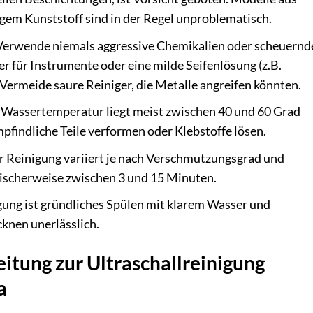
gem Kunststoff sind in der Regel unproblematisch.
erwende niemals aggressive Chemikalien oder scheuernd
ger für Instrumente oder eine milde Seifenlösung (z.B.
Vermeide saure Reiniger, die Metalle angreifen könnten.
 Wassertemperatur liegt meist zwischen 40 und 60 Grad
pfindliche Teile verformen oder Klebstoffe lösen.
 Reinigung variiert je nach Verschmutzungsgrad und
ypischerweise zwischen 3 und 15 Minuten.
ung ist gründliches Spülen mit klarem Wasser und
knen unerlässlich.
eitung zur Ultraschallreinigung
a