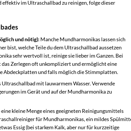
fektiv im Ultraschallbad zu reinigen, folge dieser
lbades
glich und nötig):
Manche Mundharmonikas lassen sich
her bist, welche Teile du dem Ultraschallbad aussetzen
ka sehr wertvoll ist, reinige sie lieber im Ganzen. Bei
das Zerlegen oft unkompliziert und ermöglicht eine
ie Abdeckplatten und falls möglich die Stimmplatten.
s Ultraschallbad mit lauwarmem Wasser. Verwende
agerungen im Gerät und auf der Mundharmonika zu
 eine kleine Menge eines geeigneten Reinigungsmittels
ltraschallreiniger für Mundharmonikas, ein mildes Spülmitt
was Essig (bei starkem Kalk, aber nur für kurzzeitige