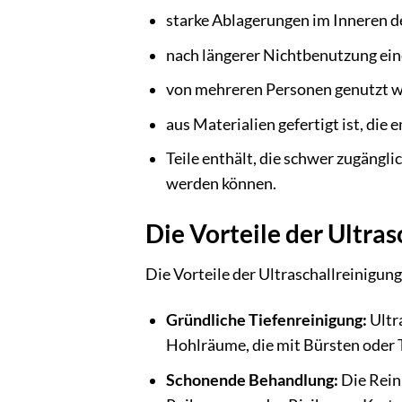
starke Ablagerungen im Inneren 
nach längerer Nichtbenutzung ein
von mehreren Personen genutzt wir
aus Materialien gefertigt ist, die
Teile enthält, die schwer zugäng
werden können.
Die Vorteile der Ultra
Die Vorteile der Ultraschallreinigun
Gründliche Tiefenreinigung:
Ultra
Hohlräume, die mit Bürsten oder 
Schonende Behandlung:
Die Rein