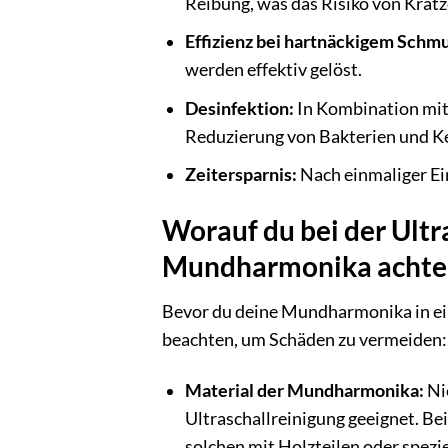
Reibung, was das Risiko von Krat
Effizienz bei hartnäckigem Schmu
werden effektiv gelöst.
Desinfektion:
In Kombination mit
Reduzierung von Bakterien und K
Zeitersparnis:
Nach einmaliger Ei
Worauf du bei der Ultr
Mundharmonika achte
Bevor du deine Mundharmonika in ein 
beachten, um Schäden zu vermeiden:
Material der Mundharmonika:
Nic
Ultraschallreinigung geeignet. Be
solchen mit Holzteilen oder spezi